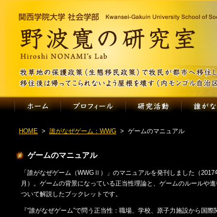
HOME
誰がなぜゲーム：WWG
ゲームのマニュアル
ゲームのマニュアル
「誰がなぜゲーム（WWGⅡ）」のマニュアルを発刊しました（2017
月）。ゲームの背景になっている正当性理論と、ゲームのルールや進
ついて解説したブックレットです。
『“誰がなぜゲーム”で問う正当性：職場、学校、原子力施設から国際