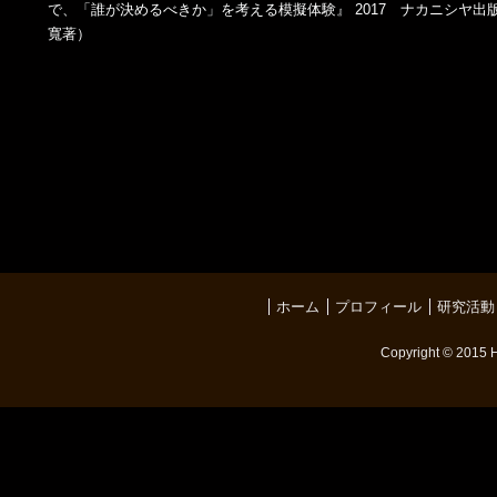
で、「誰が決めるべきか」を考える模擬体験』 2017 ナカニシヤ出版
寬著）
ホーム
プロフィール
研究活動
Copyright © 2015 H